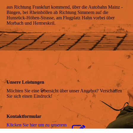
aus Richtung Frankfurt kommend, über die Autobahn Mainz -
Bingen, bei Rheinböllen ab Richtung Simmern auf die
Anreise
Hunsrück-Höhen-Strasse, am Flugplatz Hahn vorbei über
Morbach und Hermeskeil.
Belegungsplan
Preis & Leistung
Unsere Leistungen
Online-Anfragen
Möchten Sie eine Übersicht über unser Angebot? Verschaffen
Sie sich einen Eindruck!
Online-Buchen
Kontaktformular
Klicken Sie hier um zu unserem
Kon­takt­for­mu­lar zu kommen