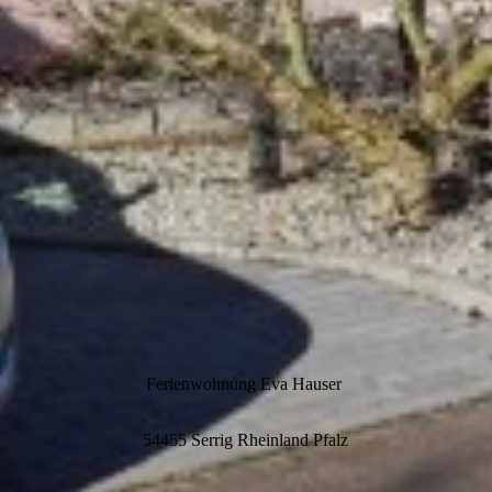
Ferienwohnung Eva Hauser
54455 Serrig Rheinland Pfalz