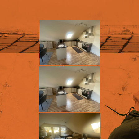
Anreise
Belegungsplan
Preis & Leistung
Online-Anfragen
Online-Buchen