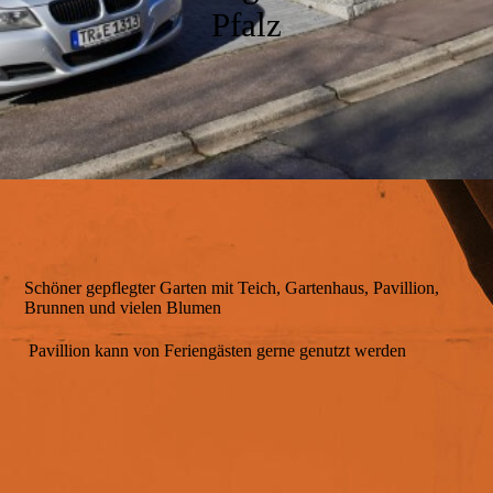
Bad
Pfalz
Der Garten
Ausstattung
Unsere Umgebung
Schöner gepflegter Garten mit Teich, Gartenhaus, Pavillion,
Brunnen und vielen Blumen
Pavillion kann von Feriengästen gerne genutzt werden
Impressionen
Service