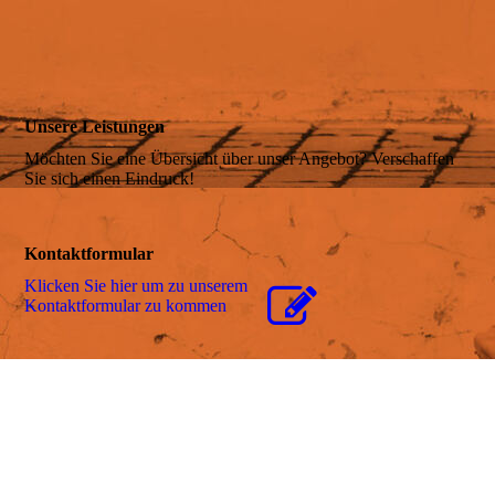
Anreise
Unsere Leistungen
Belegungsplan
Möchten Sie eine Übersicht über unser Angebot? Verschaffen
Sie sich einen Eindruck!
Preis & Leistung
Kontaktformular
Klicken Sie hier um zu unserem
Kon­takt­for­mu­lar zu kommen
Online-Anfragen
Online-Buchen