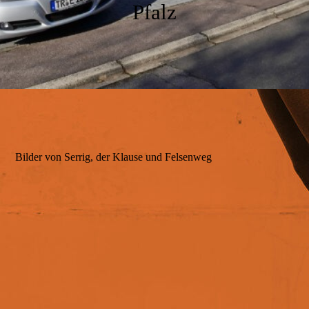
Bad
Pfalz
Der Garten
Ausstattung
Bilder von Serrig, der Klause und Felsenweg
Unsere Umgebung
Impressionen
Service