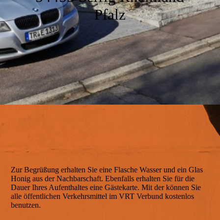
Bad
Pfalz
Der Garten
Ausstattung
Unsere Umgebung
Impressionen
Zur Begrüßung erhalten Sie eine Flasche Wasser und ein Glas
Honig aus der Nachbarschaft. Ebenfalls erhalten Sie für die
Dauer Ihres Aufenthaltes eine Gästekarte. Mit der können Sie
alle öffentlichen Verkehrsmittel im VRT Verbund kostenlos
Service
benutzen.